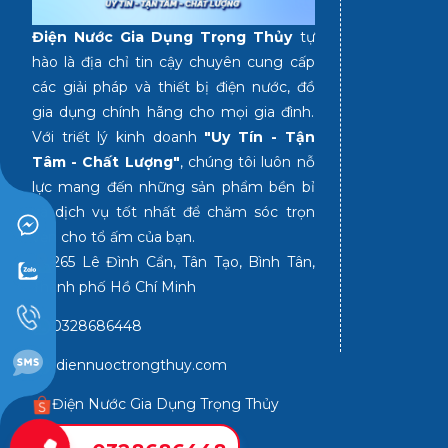
Điện Nước Gia Dụng Trọng Thủy
tự
hào là địa chỉ tin cậy chuyên cung cấp
các giải pháp và thiết bị điện nước, đồ
gia dụng chính hãng cho mọi gia đình.
Với triết lý kinh doanh
"Uy Tín - Tận
Tâm - Chất Lượng"
, chúng tôi luôn nỗ
lực mang đến những sản phẩm bền bỉ
và dịch vụ tốt nhất để chăm sóc trọn
vẹn cho tổ ấm của bạn.
265 Lê Đình Cẩn, Tân Tạo, Bình Tân,
Thành phố Hồ Chí Minh
0328686448
diennuoctrongthuy.com
Điện Nước Gia Dụng Trọng Thủy