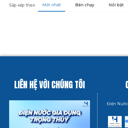
Mới nhất
Bán chạy
Nổi bật
Sắp xếp theo
LIÊN HỆ VỚI CHÚNG TÔI
Điện Nước