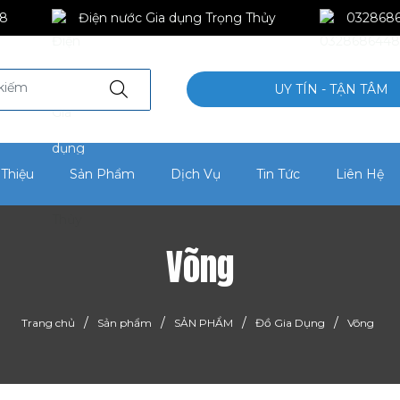
8
Điện nước Gia dụng Trọng Thủy
032868
UY TÍN - TẬN TÂM
 Thiệu
Sản Phẩm
Dịch Vụ
Tin Tức
Liên Hệ
Võng
/
/
/
/
Trang chủ
Sản phẩm
SẢN PHẨM
Đồ Gia Dụng
Võng