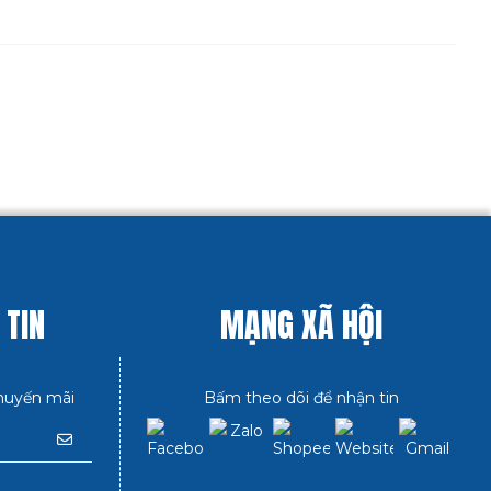
 TIN
MẠNG XÃ HỘI
huyến mãi
Bấm theo dõi để nhận tin