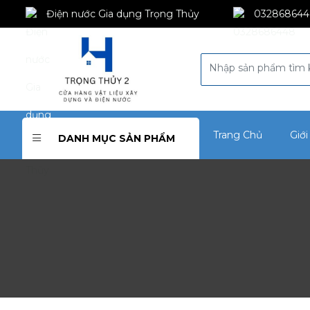
Điện nước Gia dụng Trọng Thủy
032868644
Trang Chủ
Giới
DANH MỤC SẢN PHẨM