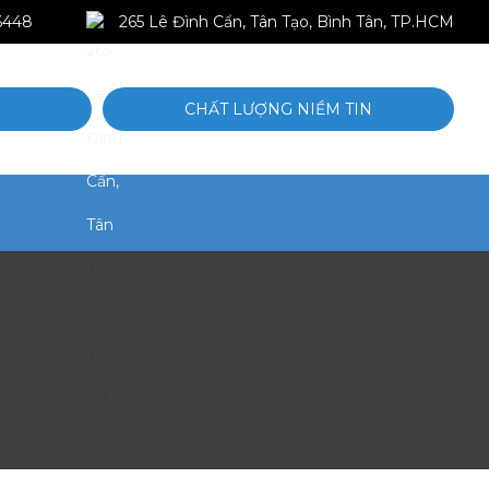
6448
265 Lê Đình Cẩn, Tân Tạo, Bình Tân, TP.HCM
CHẤT LƯỢNG NIỀM TIN