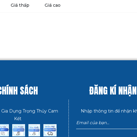
Giá thấp
Giá cao
CHÍNH SÁCH
ĐĂNG KÍ NHẬN
 Gia Dụng Trọng Thủy Cam
Nhập thông tin để nhận k
Kết