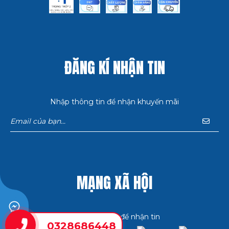
ĐĂNG KÍ NHẬN TIN
Nhập thông tin để nhận khuyến mãi
MẠNG XÃ HỘI
Bấm theo dõi để nhận tin
0328686448