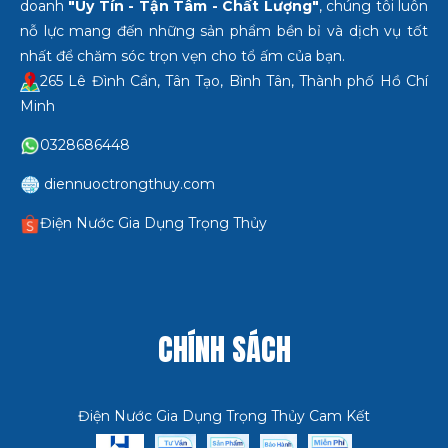
doanh
"Uy Tín - Tận Tâm - Chất Lượng"
, chúng tôi luôn
nỗ lực mang đến những sản phẩm bền bỉ và dịch vụ tốt
nhất để chăm sóc trọn vẹn cho tổ ấm của bạn.
265 Lê Đình Cẩn, Tân Tạo, Bình Tân, Thành phố Hồ Chí
Minh
0328686448
diennuoctrongthuy.com
Điện Nước Gia Dụng Trọng Thủy
CHÍNH SÁCH
Điện Nước Gia Dụng Trọng Thủy Cam Kết