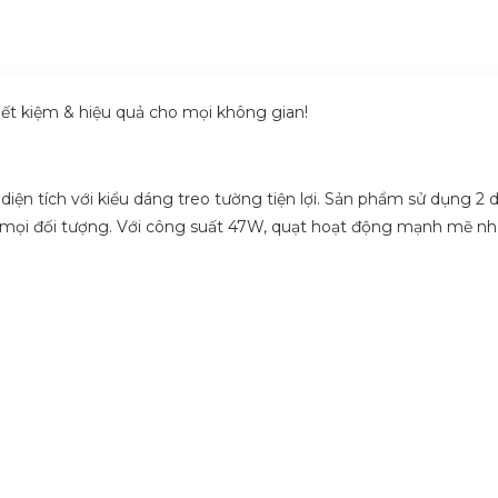
ết kiệm & hiệu quả cho mọi không gian!
 diện tích với kiểu dáng treo tường tiện lợi. Sản phẩm sử dụng 2 
ho mọi đối tượng. Với công suất 47W, quạt hoạt động mạnh mẽ n