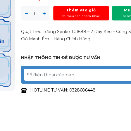
Thêm vào giỏ
Mu
và mua sản phẩm khác
Thanh
Quạt Treo Tường Senko TC1688 – 2 Dây Kéo – Công 
Gió Mạnh Êm – Hàng Chính Hãng
NHẬP THÔNG TIN ĐỂ ĐƯỢC TƯ VẤN
HOTLINE TƯ VẤN: 0328686448