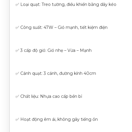
✅ Loại quạt: Treo tường, điều khiển bằng dây kéo
✅ Công suất: 47W – Gió mạnh, tiết kiệm điện
✅ 3 cấp độ gió: Gió nhẹ – Vừa – Mạnh
✅ Cánh quạt: 3 cánh, đường kính 40cm
✅ Chất liệu: Nhựa cao cấp bền bỉ
✅ Hoạt động êm ái, không gây tiếng ồn