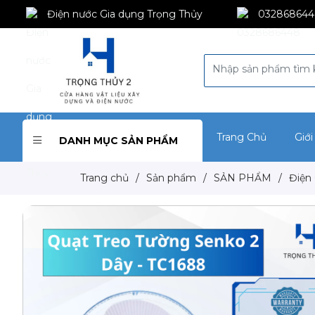
Điện nước Gia dụng Trọng Thủy
032868644
Trang Chủ
Giới
DANH MỤC SẢN PHẨM
Trang chủ
/
Sản phẩm
/
SẢN PHẨM
/
Điện