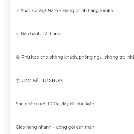
✅ Xuất xứ: Việt Nam – Hàng chính hãng Senko
✅ Bảo hành: 12 tháng
🎯 Phù hợp cho phòng khách, phòng ngủ, phòng trọ, nhà 
📦 CAM KẾT TỪ SHOP:
Sản phẩm mới 100%, đầy đủ phụ kiện
Giao hàng nhanh – đóng gói cẩn thận