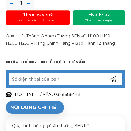
Thêm vào giỏ
Mua Ngay
và mua sản phẩm khác
Thanh toán ngay
Quạt Hút Thông Gió Âm Tường SENKO H100 H150
H200 H250 – Hàng Chính Hãng – Bảo Hành 12 Tháng
NHẬP THÔNG TIN ĐỂ ĐƯỢC TƯ VẤN
HOTLINE TƯ VẤN: 0328686448
NỘI DUNG CHI TIẾT
Quạt hút thông gió âm tường SENKO