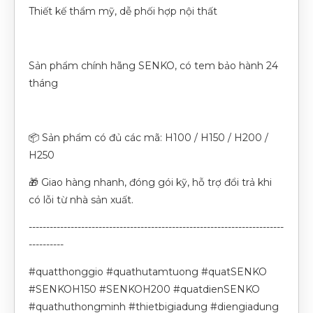
Thiết kế thẩm mỹ, dễ phối hợp nội thất
Sản phẩm chính hãng SENKO, có tem bảo hành 24
tháng
📦 Sản phẩm có đủ các mã: H100 / H150 / H200 /
H250
🎁 Giao hàng nhanh, đóng gói kỹ, hỗ trợ đổi trả khi
có lỗi từ nhà sản xuất.
-------------------------------------------------------------------------
----------
#quatthonggio #quathutamtuong #quatSENKO
#SENKOH150 #SENKOH200 #quatdienSENKO
#quathuthongminh #thietbigiadung #diengiadung