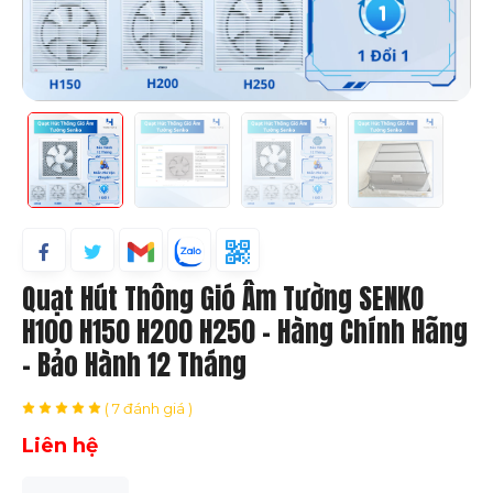
Quạt Hút Thông Gió Âm Tường SENKO
H100 H150 H200 H250 – Hàng Chính Hãng
– Bảo Hành 12 Tháng
( 7 đánh giá )
Liên hệ