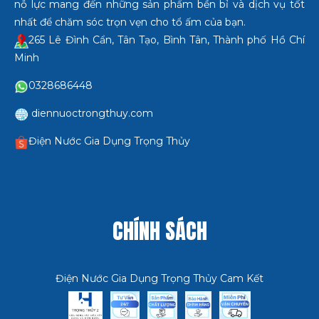
nỗ lực mang đến những sản phẩm bền bỉ và dịch vụ tốt
nhất để chăm sóc trọn vẹn cho tổ ấm của bạn.
265 Lê Đình Cẩn, Tân Tạo, Bình Tân, Thành phố Hồ Chí
Minh
0328686448
diennuoctrongthuy.com
Điện Nước Gia Dụng Trọng Thủy
CHÍNH SÁCH
Điện Nước Gia Dụng Trọng Thủy Cam Kết