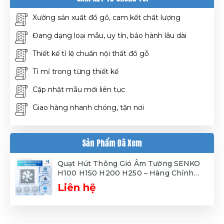
Xưởng sản xuất đồ gồ, cam kết chất lượng
Đang dạng loại mẫu, uy tín, bảo hành lâu dài
Thiết kế tỉ lệ chuẩn nội thất đồ gỗ
Tỉ mỉ trong từng thiết kế
Cập nhật mẫu mới liên tục
Giao hàng nhanh chóng, tận nơi
Sản Phẩm Đã Xem
Quạt Hút Thông Gió Âm Tường SENKO
H100 H150 H200 H250 – Hàng Chính
Hãng – Bảo Hành 12 Tháng
Liên hệ