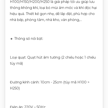
H100/H150/H200/H250 là giải pháp tối ưu giúp lưu
thông không khí, loại bỏ mùi ẩm mốc và khí độc hại
hiệu quả. Thiết kế gọn nhẹ, dễ lắp đặt, phù hợp cho
nhà bếp, phòng tắm, nhà kho, văn phòng,...
🔸 Thông số nổi bật:
Loại quạt: Quạt hút âm tường (2 chiều hoặc 1 chiều
tùy mã)
Đường kính cánh: 10cm - 25cm (tùy mã H100 >
H250)
Điện áp: 220V – 50Hz