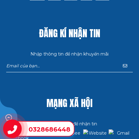
ĐĂNG KÍ NHẬN TIN
Nhập thông tin để nhận khuyến mãi
MẠNG XÃ HỘI
Bấm theo dõi để nhận tin
0328686448