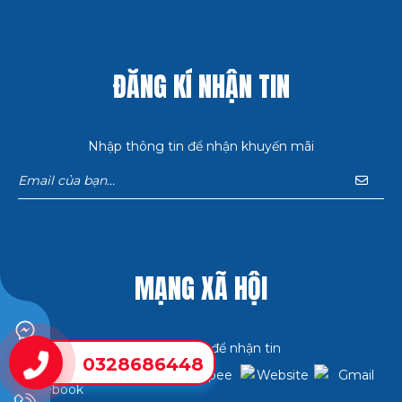
ĐĂNG KÍ NHẬN TIN
Nhập thông tin để nhận khuyến mãi
MẠNG XÃ HỘI
Bấm theo dõi để nhận tin
0328686448