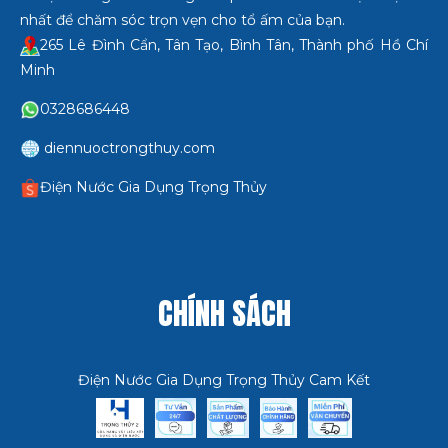
nhất để chăm sóc trọn vẹn cho tổ ấm của bạn.
265 Lê Đình Cẩn, Tân Tạo, Bình Tân, Thành phố Hồ Chí
Minh
0328686448
diennuoctrongthuy.com
Điện Nước Gia Dụng Trọng Thủy
CHÍNH SÁCH
Điện Nước Gia Dụng Trọng Thủy Cam Kết