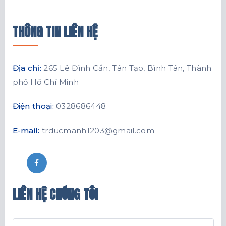
THÔNG TIN LIÊN HỆ
Địa chỉ:
265 Lê Đình Cẩn, Tân Tạo, Bình Tân, Thành
phố Hồ Chí Minh
Điện thoại:
0328686448
E-mail:
trducmanh1203@gmail.com
LIÊN HỆ CHÚNG TÔI