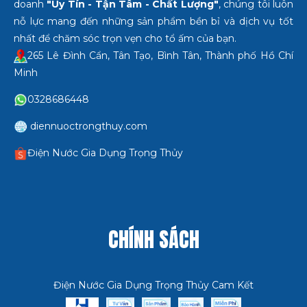
doanh
"Uy Tín - Tận Tâm - Chất Lượng"
, chúng tôi luôn
nỗ lực mang đến những sản phẩm bền bỉ và dịch vụ tốt
nhất để chăm sóc trọn vẹn cho tổ ấm của bạn.
265 Lê Đình Cẩn, Tân Tạo, Bình Tân, Thành phố Hồ Chí
Minh
0328686448
diennuoctrongthuy.com
Điện Nước Gia Dụng Trọng Thủy
CHÍNH SÁCH
Điện Nước Gia Dụng Trọng Thủy Cam Kết