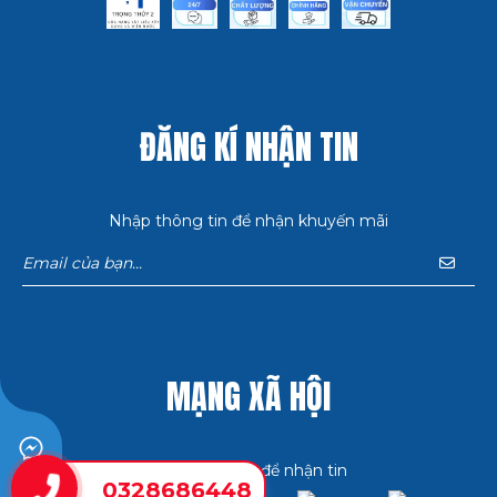
ĐĂNG KÍ NHẬN TIN
Nhập thông tin để nhận khuyến mãi
MẠNG XÃ HỘI
Bấm theo dõi để nhận tin
0328686448