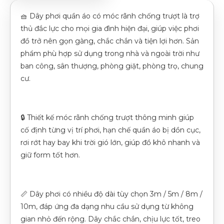
🧺 Dây phơi quần áo có móc rãnh chống trượt là trợ
thủ đắc lực cho mọi gia đình hiện đại, giúp việc phơi
đồ trở nên gọn gàng, chắc chắn và tiện lợi hơn. Sản
phẩm phù hợp sử dụng trong nhà và ngoài trời như
ban công, sân thượng, phòng giặt, phòng trọ, chung
cư.
🔒 Thiết kế móc rãnh chống trượt thông minh giúp
cố định từng vị trí phơi, hạn chế quần áo bị dồn cục,
rơi rớt hay bay khi trời gió lớn, giúp đồ khô nhanh và
giữ form tốt hơn.
📏 Dây phơi có nhiều độ dài tùy chọn 3m / 5m / 8m /
10m, đáp ứng đa dạng nhu cầu sử dụng từ không
gian nhỏ đến rộng. Dây chắc chắn, chịu lực tốt, treo