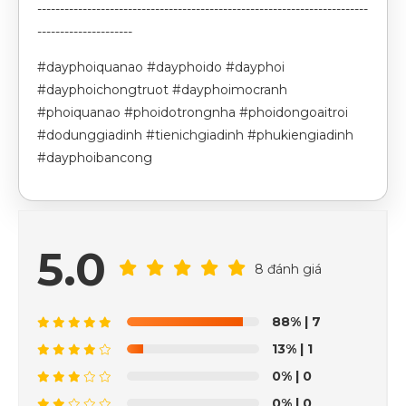
-------------------------------------------------------------------------
---------------------
#dayphoiquanao #dayphoido #dayphoi
#dayphoichongtruot #dayphoimocranh
#phoiquanao #phoidotrongnha #phoidongoaitroi
#dodunggiadinh #tienichgiadinh #phukiengiadinh
#dayphoibancong
5.0
8 đánh giá
88%
| 7
13%
| 1
0%
| 0
0%
| 0