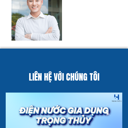
LIÊN HỆ VỚI CHÚNG TÔI