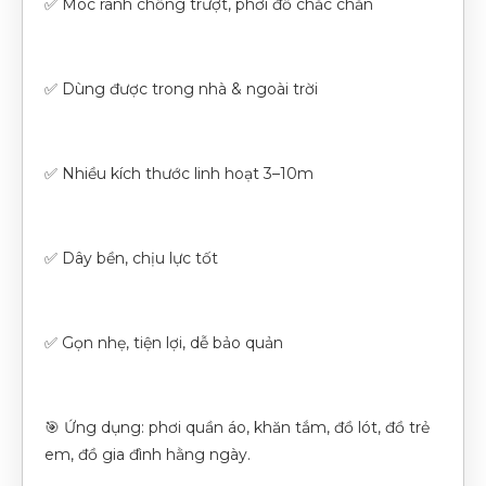
✅ Móc rãnh chống trượt, phơi đồ chắc chắn
✅ Dùng được trong nhà & ngoài trời
✅ Nhiều kích thước linh hoạt 3–10m
✅ Dây bền, chịu lực tốt
✅ Gọn nhẹ, tiện lợi, dễ bảo quản
🎯 Ứng dụng: phơi quần áo, khăn tắm, đồ lót, đồ trẻ
em, đồ gia đình hằng ngày.