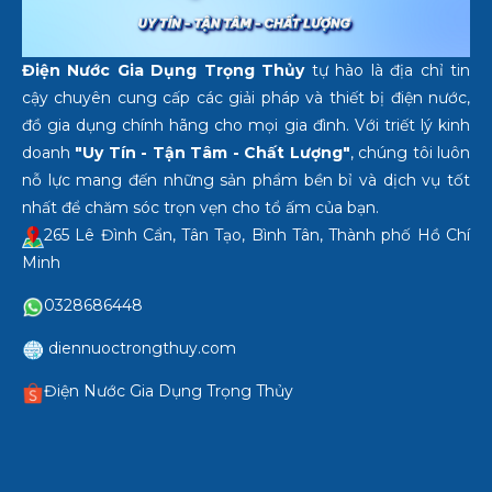
Điện Nước Gia Dụng Trọng Thủy
tự hào là địa chỉ tin
cậy chuyên cung cấp các giải pháp và thiết bị điện nước,
đồ gia dụng chính hãng cho mọi gia đình. Với triết lý kinh
doanh
"Uy Tín - Tận Tâm - Chất Lượng"
, chúng tôi luôn
nỗ lực mang đến những sản phẩm bền bỉ và dịch vụ tốt
nhất để chăm sóc trọn vẹn cho tổ ấm của bạn.
265 Lê Đình Cẩn, Tân Tạo, Bình Tân, Thành phố Hồ Chí
Minh
0328686448
diennuoctrongthuy.com
Điện Nước Gia Dụng Trọng Thủy