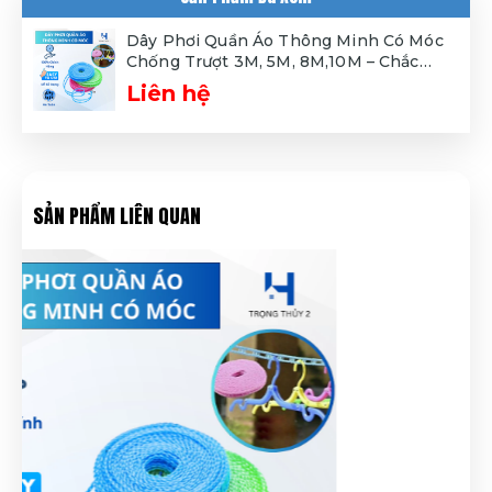
Dây Phơi Quần Áo Thông Minh Có Móc
Chống Trượt 3M, 5M, 8M,10M – Chắc
Chắn, Bền Bỉ, Dễ Sử Dụng
Liên hệ
SẢN PHẨM LIÊN QUAN