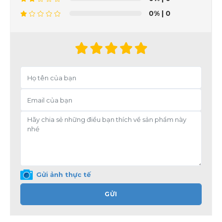
0%
| 0
Gửi ảnh thực tế
GỬI