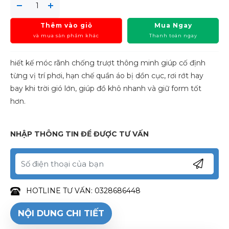
Thêm vào giỏ
Mua Ngay
và mua sản phẩm khác
Thanh toán ngay
hiết kế móc rãnh chống trượt thông minh giúp cố định
từng vị trí phơi, hạn chế quần áo bị dồn cục, rơi rớt hay
bay khi trời gió lớn, giúp đồ khô nhanh và giữ form tốt
hơn.
NHẬP THÔNG TIN ĐỂ ĐƯỢC TƯ VẤN
HOTLINE TƯ VẤN: 0328686448
NỘI DUNG CHI TIẾT