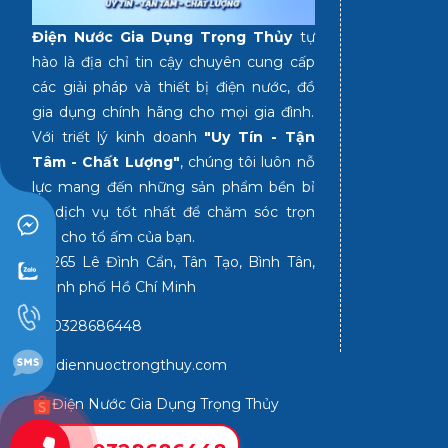
Điện Nước Gia Dụng Trọng Thủy
tự
hào là địa chỉ tin cậy chuyên cung cấp
các giải pháp và thiết bị điện nước, đồ
gia dụng chính hãng cho mọi gia đình.
Với triết lý kinh doanh
"Uy Tín - Tận
Tâm - Chất Lượng"
, chúng tôi luôn nỗ
lực mang đến những sản phẩm bền bỉ
và dịch vụ tốt nhất để chăm sóc trọn
vẹn cho tổ ấm của bạn.
265 Lê Đình Cẩn, Tân Tạo, Bình Tân,
Thành phố Hồ Chí Minh
0328686448
diennuoctrongthuy.com
Điện Nước Gia Dụng Trọng Thủy