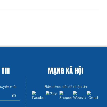
 TIN
MẠNG XÃ HỘI
huyến mãi
Bấm theo dõi để nhận tin