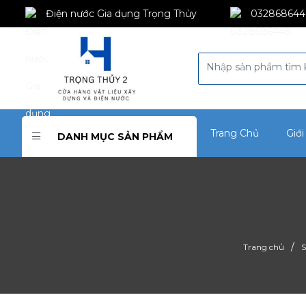
Điện nước Gia dụng Trọng Thủy
032868644
Trang Chủ
Giới
DANH MỤC SẢN PHẨM
/
Trang chủ