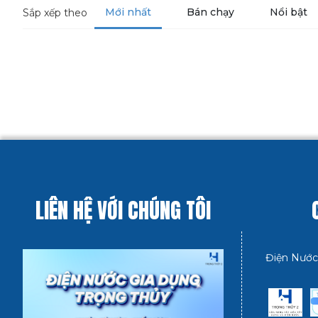
Mới nhất
Bán chạy
Nổi bật
Sắp xếp theo
LIÊN HỆ VỚI CHÚNG TÔI
Điện Nước