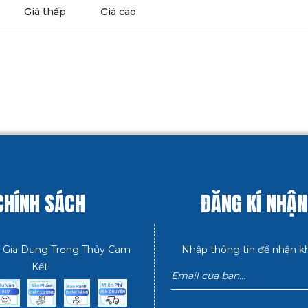
Giá thấp
Giá cao
CHÍNH SÁCH
ĐĂNG KÍ NHẬN
 Gia Dụng Trọng Thủy Cam
Nhập thông tin để nhận k
Kết