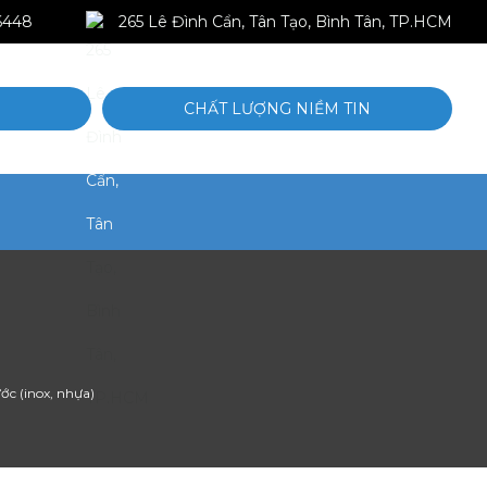
6448
265 Lê Đình Cẩn, Tân Tạo, Bình Tân, TP.HCM
CHẤT LƯỢNG NIỀM TIN
ớc (inox, nhựa)